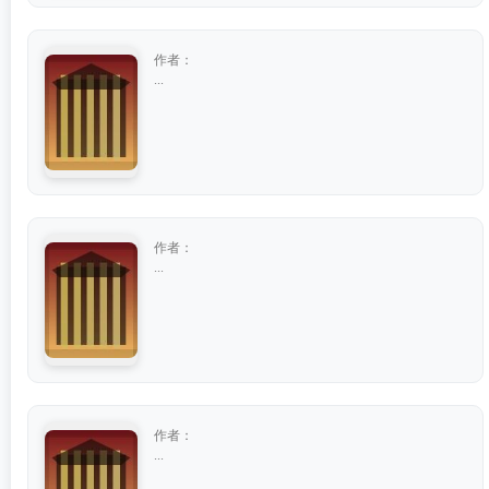
作者：
...
作者：
...
作者：
...