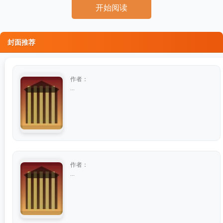
开始阅读
封面推荐
作者：
...
作者：
...