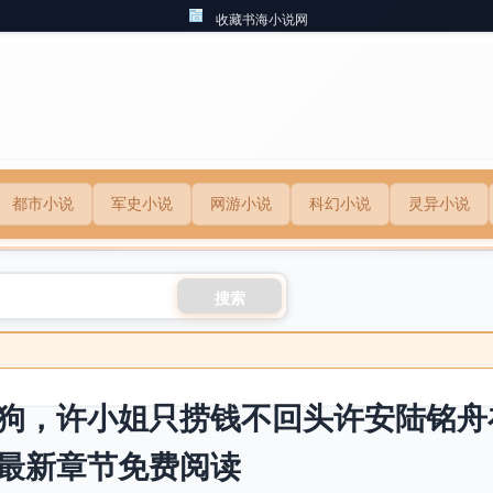
收藏书海小说网
都市小说
军史小说
网游小说
科幻小说
灵异小说
搜索
狗，许小姐只捞钱不回头许安陆铭舟
最新章节免费阅读