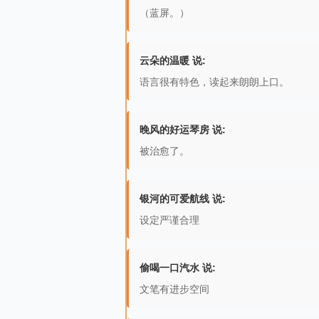
（蓝屏。）
云朵的温暖 说:
语言很有特色，读起来朗朗上口。
晚风的好运琴房 说:
被治愈了。
银河的可爱航线 说:
设定严谨合理
偷喝一口汽水 说:
文笔有进步空间