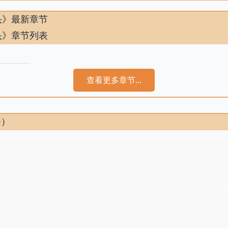
头》最新章节
头》章节列表
查看更多章节...
条）