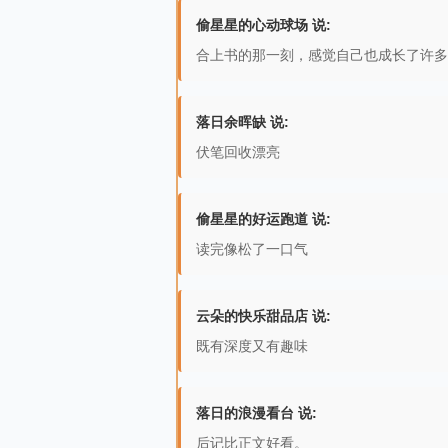
偷星星的心动球场 说:
合上书的那一刻，感觉自己也成长了许多
落日余晖缺 说:
伏笔回收漂亮
偷星星的好运跑道 说:
读完像松了一口气
云朵的快乐甜品店 说:
既有深度又有趣味
落日的浪漫看台 说:
后记比正文好看。