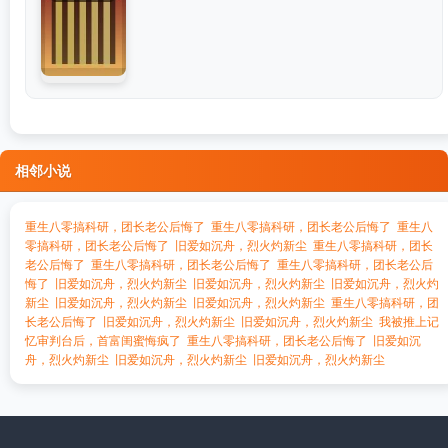
相邻小说
重生八零搞科研，团长老公后悔了
重生八零搞科研，团长老公后悔了
重生八
零搞科研，团长老公后悔了
旧爱如沉舟，烈火灼新尘
重生八零搞科研，团长
老公后悔了
重生八零搞科研，团长老公后悔了
重生八零搞科研，团长老公后
悔了
旧爱如沉舟，烈火灼新尘
旧爱如沉舟，烈火灼新尘
旧爱如沉舟，烈火灼
新尘
旧爱如沉舟，烈火灼新尘
旧爱如沉舟，烈火灼新尘
重生八零搞科研，团
长老公后悔了
旧爱如沉舟，烈火灼新尘
旧爱如沉舟，烈火灼新尘
我被推上记
忆审判台后，首富闺蜜悔疯了
重生八零搞科研，团长老公后悔了
旧爱如沉
舟，烈火灼新尘
旧爱如沉舟，烈火灼新尘
旧爱如沉舟，烈火灼新尘