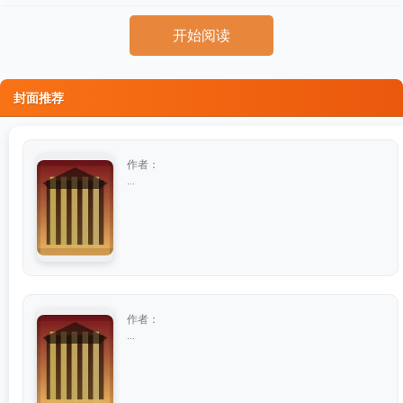
开始阅读
封面推荐
作者：
...
作者：
...