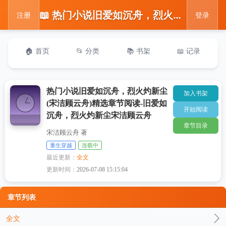
📖 热门小说旧爱如沉舟，烈火灼新尘(宋洁顾云舟)精选章节阅读-旧爱如沉舟，烈火灼新尘宋洁顾云舟
注册
登录
🏠 首页
📂 分类
📚 书架
📖 记录
热门小说旧爱如沉舟，烈火灼新尘
加入书架
(宋洁顾云舟)精选章节阅读-旧爱如
开始阅读
沉舟，烈火灼新尘宋洁顾云舟
章节目录
宋洁顾云舟 著
重生穿越
连载中
最近更新：
全文
更新时间：
2026-07-08 15:15:04
章节列表
全文