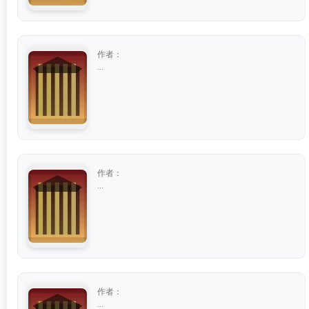
作者：
...
作者：
...
作者：
...