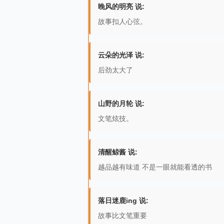
晚风的明亮 说:
故事扣人心弦。
云朵的光泽 说:
后劲太大了
山野的月轮 说:
文笔炫技。
清醒鲸酱 说:
越品越有味道 不是一眼就能看透的书
落日迷鹿ing 说:
故事比文笔重要