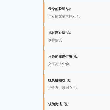
云朵的盼望 说:
作者的文笔太抓人了。
风过苏香飘 说:
读得低沉
月亮的甜度灯塔 说:
文字简洁生动。
晚风拂隘枝 说:
治愈系，暖到心里。
软萌海浪· 说: