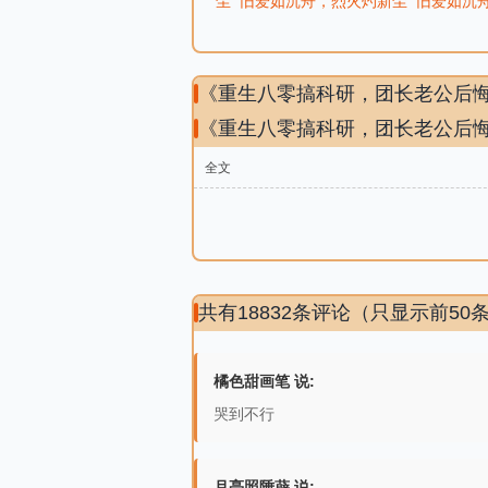
尘
旧爱如沉舟，烈火灼新尘
旧爱如沉
《重生八零搞科研，团长老公后
《重生八零搞科研，团长老公后
全文
共有18832条评论（只显示前50
橘色甜画笔 说:
哭到不行
月亮照陲薜 说: