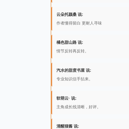
云朵托颍桑 说:
作者懂得留白 更耐人寻味
橘色甜山路 说:
情节反转再反转。
汽水的甜度书屋 说:
专业知识信手拈来。
软萌云· 说:
主角成长线清晰，好评。
清醒猫酱 说: