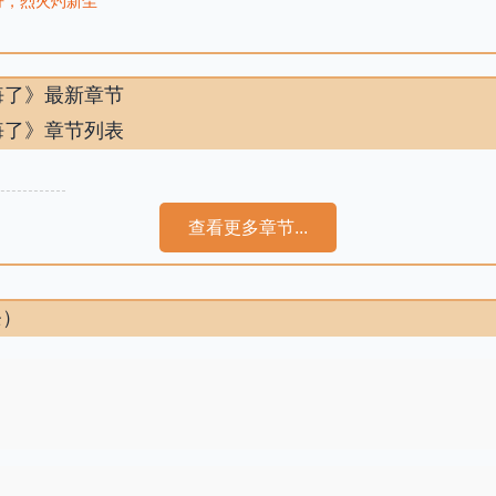
舟，烈火灼新尘
悔了》最新章节
悔了》章节列表
查看更多章节...
条）