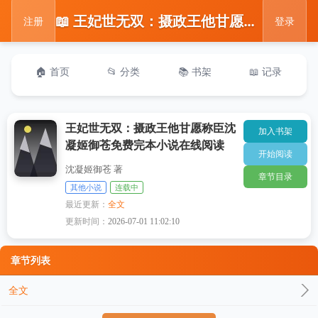
📖 王妃世无双：摄政王他甘愿称臣沈凝姬御苍免费完本小说在线阅读
注册
登录
🏠 首页
📂 分类
📚 书架
📖 记录
王妃世无双：摄政王他甘愿称臣沈
加入书架
凝姬御苍免费完本小说在线阅读
开始阅读
沈凝姬御苍 著
章节目录
其他小说
连载中
最近更新：
全文
更新时间：
2026-07-01 11:02:10
章节列表
全文