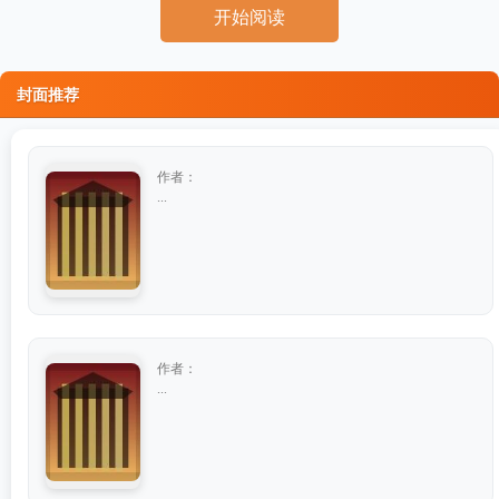
开始阅读
封面推荐
作者：
...
作者：
...