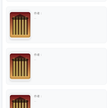
作者：
...
作者：
...
作者：
...