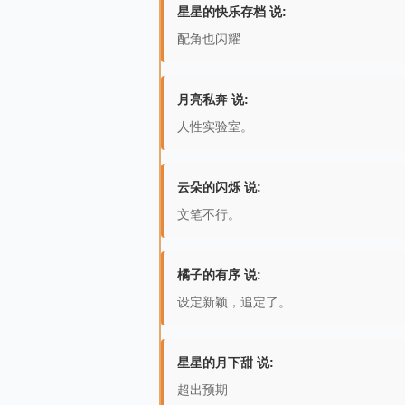
星星的快乐存档 说:
配角也闪耀
月亮私奔 说:
人性实验室。
云朵的闪烁 说:
文笔不行。
橘子的有序 说:
设定新颖，追定了。
星星的月下甜 说:
超出预期