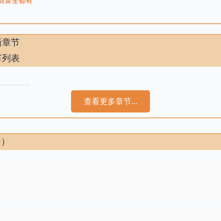
财富全都有
新章节
节列表
查看更多章节...
条）