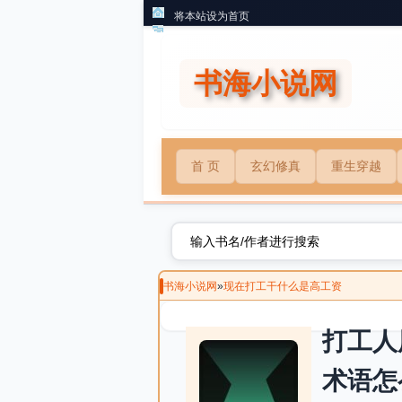
将本站设为首页
书海小说网
首 页
玄幻修真
重生穿越
书海小说网
»
现在打工干什么是高工资
打工人
术语怎