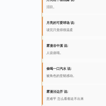
泪目。
月亮的可爱球场 说:
读完只觉得很温柔
雾漫谷中溪 说:
人设崩塌。
偷喝一口汽水 说:
被角色的坚韧感动。
雾漫泾边芥 说:
意难平 怎么看都走不出来