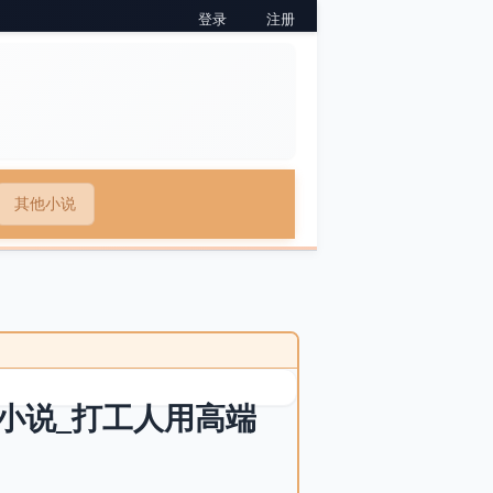
登录
注册
其他小说
小说_打工人用高端