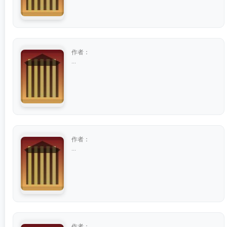
作者：
...
作者：
...
作者：