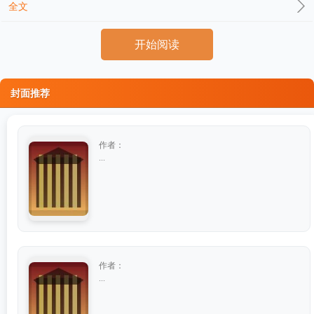
全文
开始阅读
封面推荐
作者：
...
作者：
...