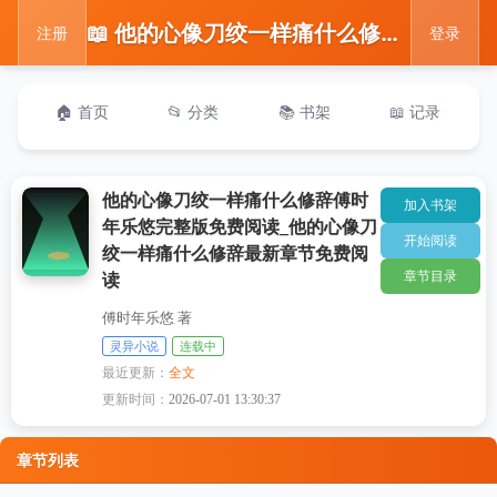
📖 他的心像刀绞一样痛什么修辞傅时年乐悠完整版免费阅读_他的心像刀绞一样痛什么修辞最新章节免费阅读
注册
登录
🏠 首页
📂 分类
📚 书架
📖 记录
他的心像刀绞一样痛什么修辞傅时
加入书架
年乐悠完整版免费阅读_他的心像刀
开始阅读
绞一样痛什么修辞最新章节免费阅
章节目录
读
傅时年乐悠 著
灵异小说
连载中
最近更新：
全文
更新时间：
2026-07-01 13:30:37
章节列表