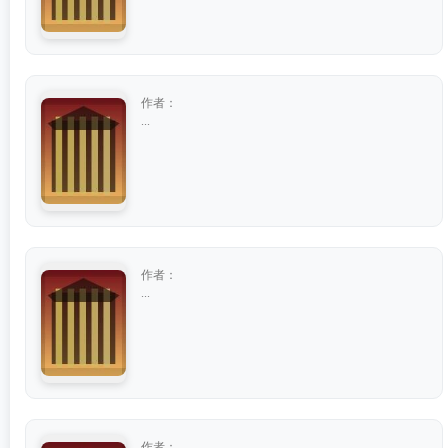
作者：
...
作者：
...
作者：