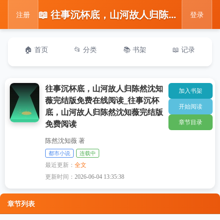
📖 往事沉杯底，山河故人归陈然沈知薇完结版免费在线阅读_往事沉杯底，山河故人归陈然沈知薇完结版免费阅读
注册
登录
🏠 首页
📂 分类
📚 书架
📖 记录
往事沉杯底，山河故人归陈然沈知
加入书架
薇完结版免费在线阅读_往事沉杯
开始阅读
底，山河故人归陈然沈知薇完结版
章节目录
免费阅读
陈然沈知薇 著
都市小说
连载中
最近更新：
全文
更新时间：
2026-06-04 13:35:38
章节列表