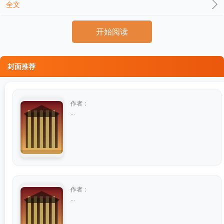
全文
开始阅读
封面推荐
作者：
...
作者：
...