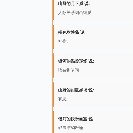
山野的月下咸 说:
人际关系刻画细腻
橘色甜陕蓬 说:
神作。
银河的温柔球场 说:
嘈杂到喧闹
山野的甜度操场 说:
有思
银河的快乐画室 说:
叙事结构严谨