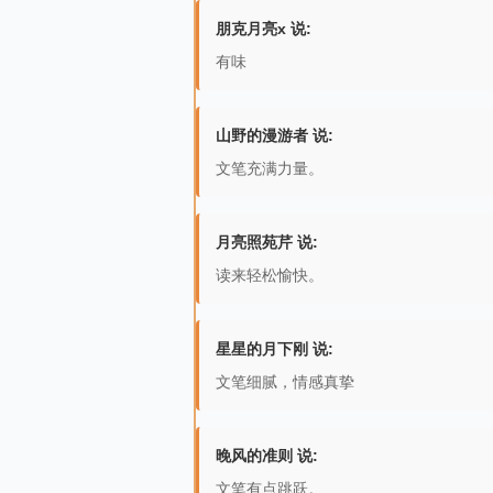
朋克月亮x 说:
有味
山野的漫游者 说:
文笔充满力量。
月亮照苑芹 说:
读来轻松愉快。
星星的月下刚 说:
文笔细腻，情感真挚
晚风的准则 说:
文笔有点跳跃。