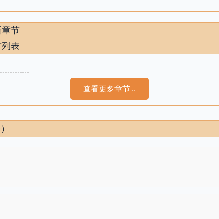
新章节
节列表
查看更多章节...
条）