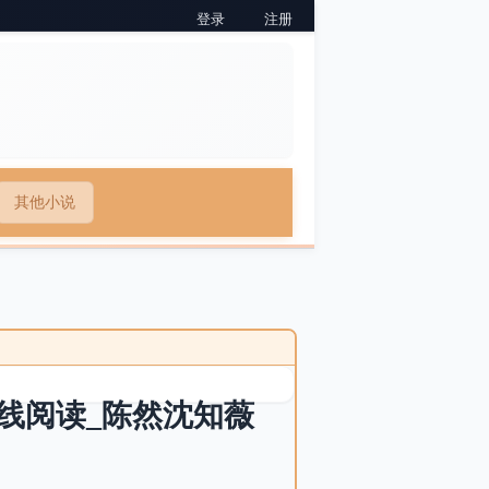
登录
注册
其他小说
线阅读_陈然沈知薇