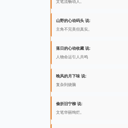
文笔流畅动人。
山野的心动码头 说:
主角不完美但真实。
落日的心动收藏 说:
人物命运引人共鸣
晚风的月下味 说:
复杂到烧脑
偷折旧宁柳 说:
文笔华丽绚烂。