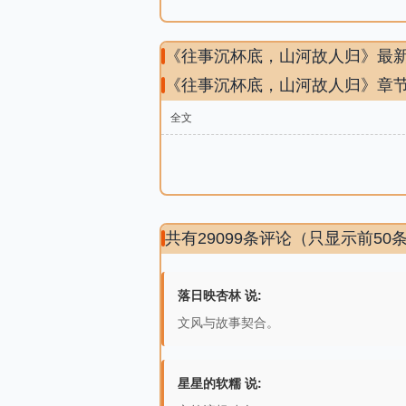
《往事沉杯底，山河故人归》最
《往事沉杯底，山河故人归》章
全文
共有29099条评论（只显示前50
落日映杏林 说:
文风与故事契合。
星星的软糯 说: