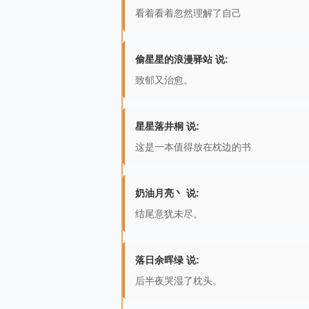
看着看着忽然理解了自己
偷星星的浪漫驿站 说:
致郁又治愈。
星星落井桐 说:
这是一本值得放在枕边的书
奶油月亮丶 说:
结尾意犹未尽。
落日余晖绿 说:
后半夜哭湿了枕头。