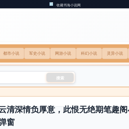
收藏书海小说网
都市小说
军史小说
网游小说
科幻小说
灵异小说
搜索
云清深情负厚意，此恨无绝期笔趣阁
弹窗