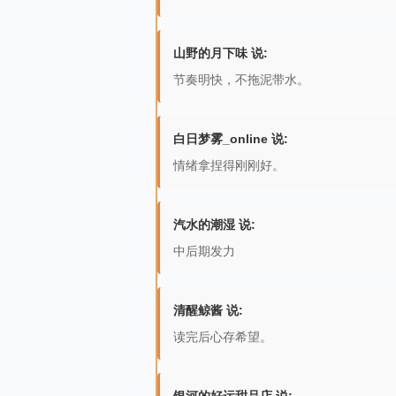
山野的月下味 说:
节奏明快，不拖泥带水。
白日梦雾_online 说:
情绪拿捏得刚刚好。
汽水的潮湿 说:
中后期发力
清醒鲸酱 说:
读完后心存希望。