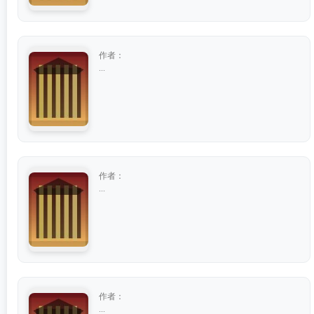
作者：
...
作者：
...
作者：
...