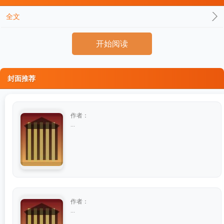
全文
开始阅读
封面推荐
作者：
...
作者：
...