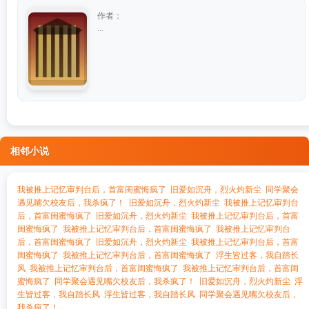
作者：
...
相邻小说
我被推上记忆审判台后，首富闺蜜悔疯了
旧爱如沉舟，烈火灼新尘
同学聚会
遇见嘴欠校友后，我杀疯了！
旧爱如沉舟，烈火灼新尘
我被推上记忆审判台
后，首富闺蜜悔疯了
旧爱如沉舟，烈火灼新尘
我被推上记忆审判台后，首富
闺蜜悔疯了
我被推上记忆审判台后，首富闺蜜悔疯了
我被推上记忆审判台
后，首富闺蜜悔疯了
旧爱如沉舟，烈火灼新尘
我被推上记忆审判台后，首富
闺蜜悔疯了
我被推上记忆审判台后，首富闺蜜悔疯了
浮生皆过客，我自踏长
风
我被推上记忆审判台后，首富闺蜜悔疯了
我被推上记忆审判台后，首富闺
蜜悔疯了
同学聚会遇见嘴欠校友后，我杀疯了！
旧爱如沉舟，烈火灼新尘
浮
生皆过客，我自踏长风
浮生皆过客，我自踏长风
同学聚会遇见嘴欠校友后，
我杀疯了！