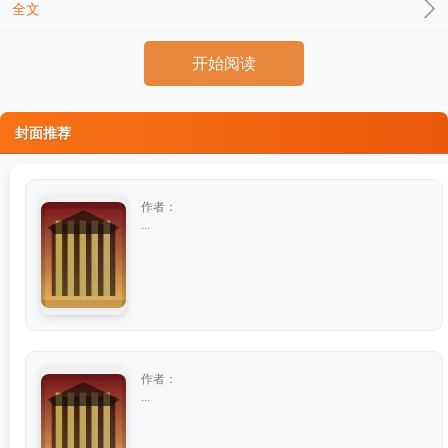
全文
开始阅读
封面推荐
作者：
...
作者：
...