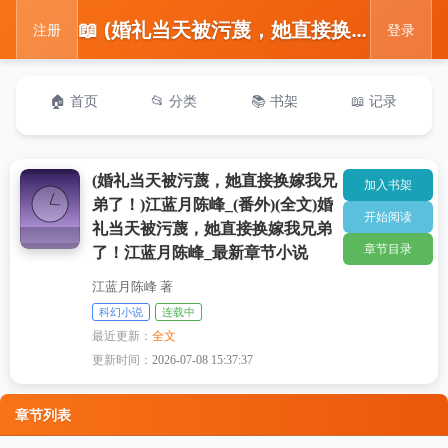
📖 (婚礼当天被污蔑，她直接换嫁我兄弟了！)江蓝月陈峰_(番外)(全文)婚礼当天被污蔑，她直接换嫁我兄弟了！江蓝月陈峰_最新章节小说
注册
登录
🏠 首页
📂 分类
📚 书架
📖 记录
(婚礼当天被污蔑，她直接换嫁我兄
加入书架
弟了！)江蓝月陈峰_(番外)(全文)婚
开始阅读
礼当天被污蔑，她直接换嫁我兄弟
章节目录
了！江蓝月陈峰_最新章节小说
江蓝月陈峰 著
科幻小说
连载中
最近更新：
全文
更新时间：
2026-07-08 15:37:37
章节列表