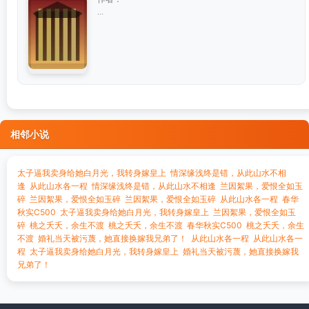
...
相邻小说
太子逼我卖身给她白月光，我转身嫁皇上
情深缘浅终是错，从此山水不相
逢
从此山水各一程
情深缘浅终是错，从此山水不相逢
兰因絮果，爱恨全如玉
碎
兰因絮果，爱恨全如玉碎
兰因絮果，爱恨全如玉碎
从此山水各一程
春华
秋实C500
太子逼我卖身给她白月光，我转身嫁皇上
兰因絮果，爱恨全如玉
碎
桃之夭夭，余生不渡
桃之夭夭，余生不渡
春华秋实C500
桃之夭夭，余生
不渡
婚礼当天被污蔑，她直接换嫁我兄弟了！
从此山水各一程
从此山水各一
程
太子逼我卖身给她白月光，我转身嫁皇上
婚礼当天被污蔑，她直接换嫁我
兄弟了！