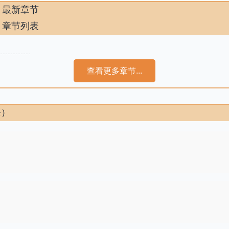
》最新章节
》章节列表
查看更多章节...
条）