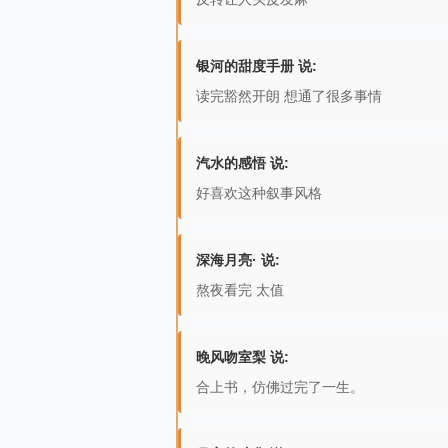
银河的甜度手册 说:
读完豁然开朗 想通了很多事情
汽水的感悟 说:
好喜欢这种叙事风格
深海月亮· 说:
熬夜看完 太值
晚风吻室梨 说:
合上书，仿佛过完了一生。