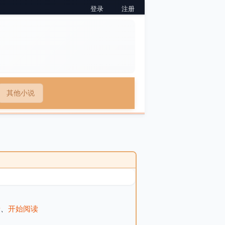
登录
注册
其他小说
录
、
开始阅读