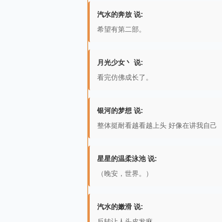
汽水的奔放 说:
希望有第二部。
月光少女丶 说:
看完仿佛成长了。
银河的梦想 说:
整体挺耐看越看越上头 好像在讲我自己
星星的温柔泳池 说:
（晚安，世界。）
汽水的嫩滑 说:
反转让人头皮发麻