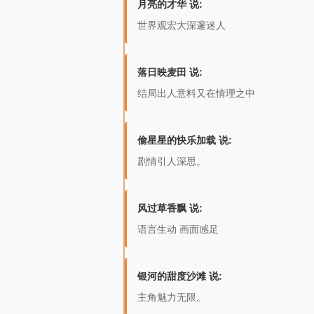
月亮的才华 说:
世界观宏大深邃迷人
落日映麦田 说:
结局出人意料又在情理之中
偷星星的快乐加载 说:
剧情引人深思。
风过草香飘 说:
语言生动 画面感足
银河的甜度沙滩 说:
主角魅力无限。