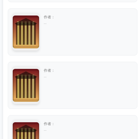
作者：
...
作者：
...
作者：
...