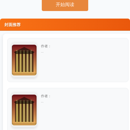
开始阅读
封面推荐
作者：
...
作者：
...