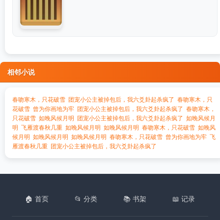
相邻小说
春吻寒木，只花破雪
团宠小公主被掉包后，我六爻卦起杀疯了
春吻寒木，只
花破雪
曾为你画地为牢
团宠小公主被掉包后，我六爻卦起杀疯了
春吻寒木，
只花破雪
如晚风候月明
团宠小公主被掉包后，我六爻卦起杀疯了
如晚风候月
明
飞雁渡春秋几重
如晚风候月明
如晚风候月明
春吻寒木，只花破雪
如晚风
候月明
如晚风候月明
如晚风候月明
春吻寒木，只花破雪
曾为你画地为牢
飞
雁渡春秋几重
团宠小公主被掉包后，我六爻卦起杀疯了
🏠 首页
📂 分类
📚 书架
📖 记录