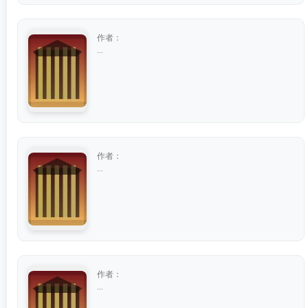
作者：
...
作者：
...
作者：
...