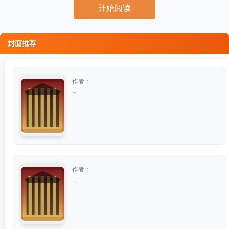
开始阅读
封面推荐
作者：
...
作者：
...