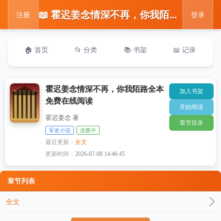
📖 霍迟姜念情深不再，你我陌路全本免费在线阅读
注册
登录
🏠 首页
📂 分类
📚 书架
📖 记录
霍迟姜念情深不再，你我陌路全本
加入书架
免费在线阅读
开始阅读
霍迟姜念 著
章节目录
军史小说
连载中
最近更新：
全文
更新时间：
2026-07-08 14:46:45
章节列表
全文