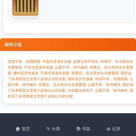
相邻小说
情深不再，你我陌路
不曾共度凛冬初夏
故梦沉舟不回头
和离后，前夫死对头
非要娶我
不曾共度凛冬初夏
山盟不再，锦书难托
和离后，前夫死对头非要娶
我
微时花开恰逢春
不曾共度凛冬初夏
和离后，前夫死对头非要娶我
我穿成
了高考团宠文里那个必须让分的女配
微时花开恰逢春
情深不再，你我陌路
山
盟不再，锦书难托
和离后，前夫死对头非要娶我
山盟不再，锦书难托
我穿成
了高考团宠文里那个必须让分的女配
旧信蒙尘难再言
山盟不再，锦书难托
我
穿成了高考团宠文里那个必须让分的女配
🏠 首页
📂 分类
📚 书架
📖 记录