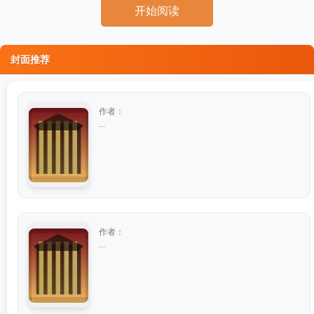
开始阅读
封面推荐
作者：
...
作者：
...