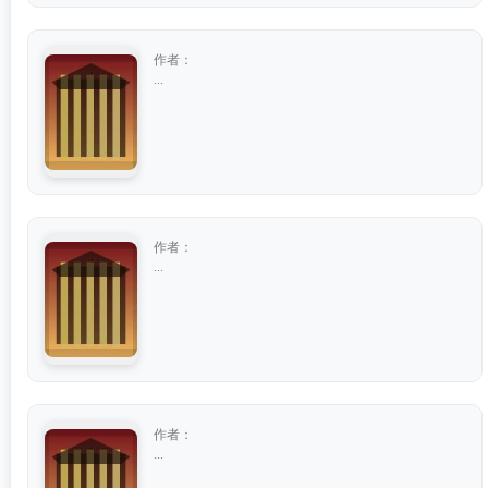
作者：
...
作者：
...
作者：
...