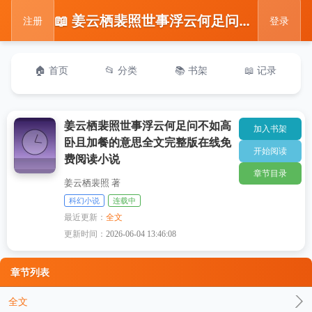
📖 姜云栖裴照世事浮云何足问不如高卧且加餐的意思全文完整版在线免费阅读小说
注册
登录
🏠 首页
📂 分类
📚 书架
📖 记录
姜云栖裴照世事浮云何足问不如高
加入书架
卧且加餐的意思全文完整版在线免
开始阅读
费阅读小说
章节目录
姜云栖裴照 著
科幻小说
连载中
最近更新：
全文
更新时间：
2026-06-04 13:46:08
章节列表
全文