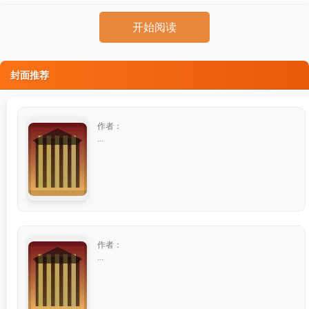
开始阅读
封面推荐
作者：
...
作者：
...