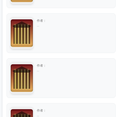
作者：
...
作者：
...
作者：
...